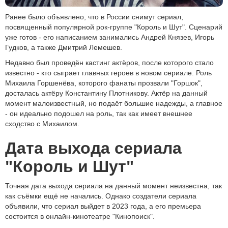
Ранее было объявлено, что в России снимут сериал,
посвященный популярной рок-группе "Король и Шут". Сценарий
уже готов - его написанием занимались Андрей Князев, Игорь
Гудков, а также Дмитрий Лемешев.
Недавно был проведён кастинг актёров, после которого стало
известно - кто сыграет главных героев в новом сериале. Роль
Михаила Горшенёва, которого фанаты прозвали "Горшок",
досталась актёру Константину Плотникову. Актёр на данный
момент малоизвестный, но подаёт большие надежды, а главное
- он идеально подошел на роль, так как имеет внешнее
сходство с Михаилом.
Дата выхода сериала
"Король и Шут"
Точная дата выхода сериала на данный момент неизвестна, так
как съёмки ещё не начались. Однако создатели сериала
объявили, что сериал выйдет в 2023 года, а его премьера
состоится в онлайн-кинотеатре "Кинопоиск".