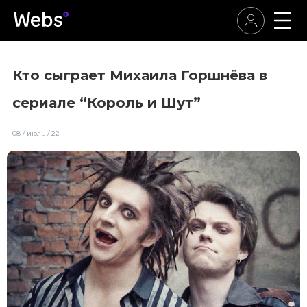
Кто сыграет Михаила Горшнёва в
сериале “Король и Шут”
08 / июль / 22