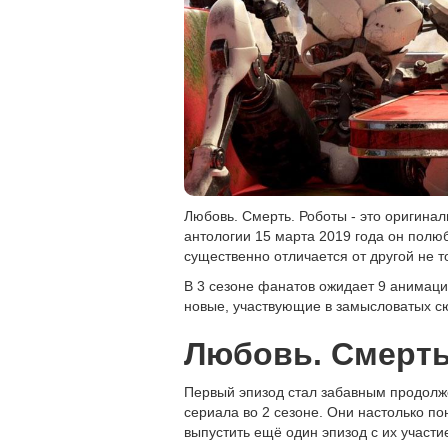
Любовь. Смерть. Роботы - это оригин
антологии 15 марта 2019 года он полюб
существенно отличается от другой не т
В 3 сезоне фанатов ожидает 9 анимацио
новые, участвующие в замысловатых с
Любовь. Смерть.
Первый эпизод стал забавным продолже
сериала во 2 сезоне. Они настолько п
выпустить ещё один эпизод с их участи