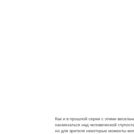
Как и в прошлой серии с этими весельч
насмехаться над человеческой глупость
но для зрителя некоторые моменты мог