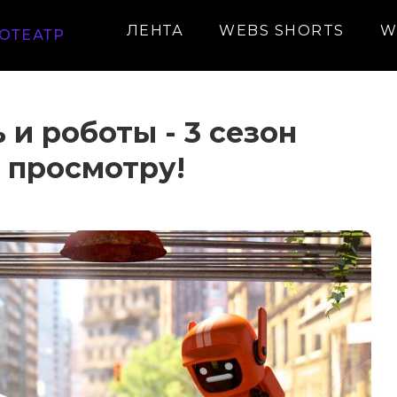
ЛЕНТА
WEBS SHORTS
W
ОТЕАТР
 и роботы - 3 сезон
 просмотру!