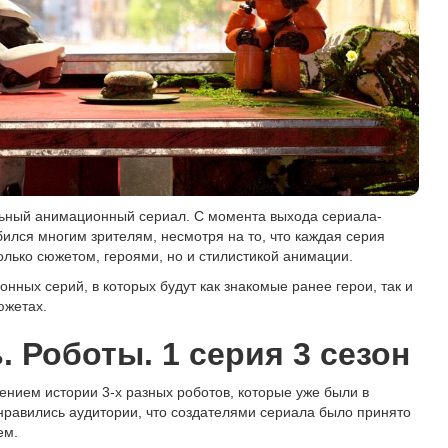
альный анимационный сериал. С момента выхода сериала-
ился многим зрителям, несмотря на то, что каждая серия
олько сюжетом, героями, но и стилистикой анимации.
нных серий, в которых будут как знакомые ранее герои, так и
южетах.
 Роботы. 1 серия 3 сезон
нием истории 3-х разных роботов, которые уже были в
онравились аудитории, что создателями сериала было принято
ем.