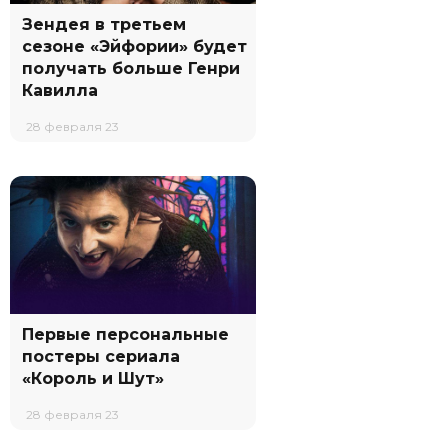
Зендея в третьем
сезоне «Эйфории» будет
получать больше Генри
Кавилла
28 февраля 23
Первые персональные
постеры сериала
«Король и Шут»
28 февраля 23