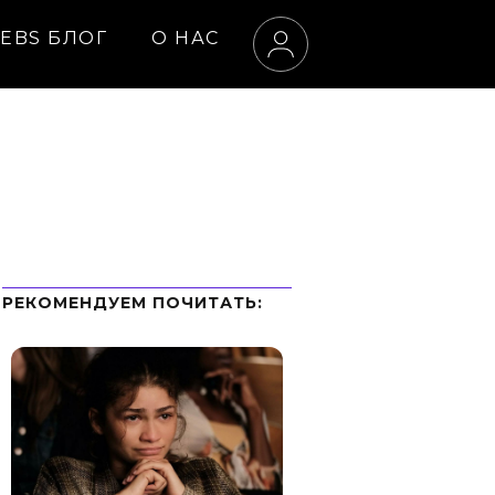
EBS БЛОГ
О НАС
РЕКОМЕНДУЕМ ПOЧИТАТЬ: