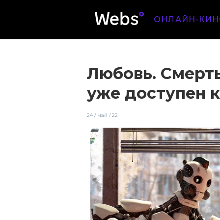
ОНЛАЙН-КИН
Любовь. Смерть
уже доступен к
24 / май / 22