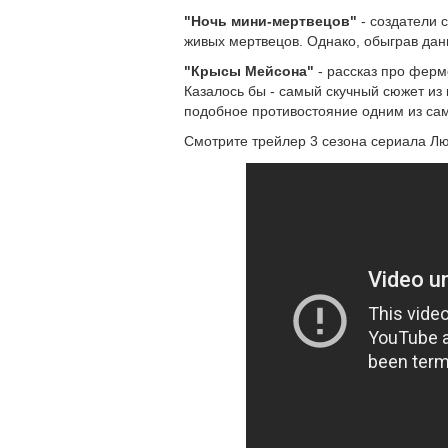
"Ночь мини-мертвецов"
- создатели 
живых мертвецов. Однако, обыграв да
"Крысы Мейсона"
- рассказ про ферм
Казалось бы - самый скучный сюжет из 
подобное противостояние одним из са
Смотрите трейлер 3 сезона сериала Лю