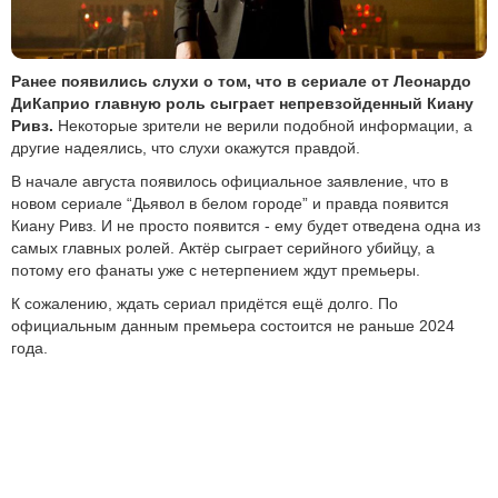
Ранее появились слухи о том, что в сериале от Леонардо
ДиКаприо главную роль сыграет непревзойденный Киану
Ривз.
Некоторые зрители не верили подобной информации, а
другие надеялись, что слухи окажутся правдой.
В начале августа появилось официальное заявление, что в
новом сериале “Дьявол в белом городе” и правда появится
Киану Ривз. И не просто появится - ему будет отведена одна из
самых главных ролей. Актёр сыграет серийного убийцу, а
потому его фанаты уже с нетерпением ждут премьеры.
К сожалению, ждать сериал придётся ещё долго. По
официальным данным премьера состоится не раньше 2024
года.