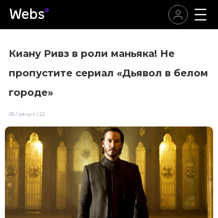
Киану Ривз в роли маньяка! Не
пропустите сериал «Дьявол в белом
городе»
05 / август / 22