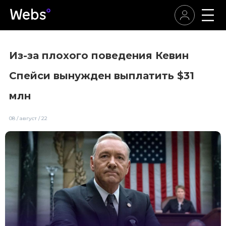
Из-за плохого поведения Кевин
Спейси вынужден выплатить $31
млн
08 / август / 22