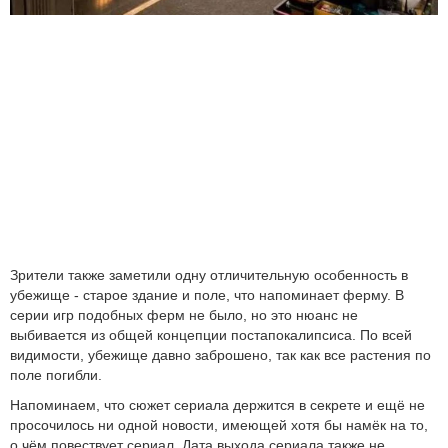
Зрители также заметили одну отличительную особенность в
убежище - старое здание и поле, что напоминает ферму. В
серии игр подобных ферм не было, но это нюанс не
выбивается из общей концепции постапокалипсиса. По всей
видимости, убежище давно заброшено, так как все растения по
поле погибли.
Напоминаем, что сюжет сериала держится в секрете и ещё не
просочилось ни одной новости, имеющей хотя бы намёк на то,
о чём повествует сериал. Дата выхода сериала также не