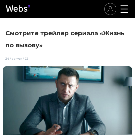
Смотрите трейлер сериала «Жизнь
по вызову»
24 / август / 22