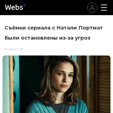
Съёмки сериала с Натали Портмат
были остановлены из-за угроз
31 / август / 22