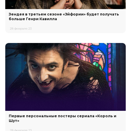
Зендея в третьем сезоне «Эйфории» будет получать
больше Генри Кавилла
28 февраля 23
Первые персональные постеры сериала «Король и
Шут»
28 февраля 23