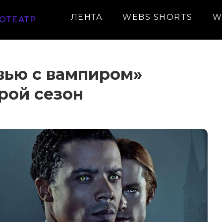
ЛЕНТА
WEBS SHORTS
W
ОТЕАТР
вью с вампиром»
рой сезон