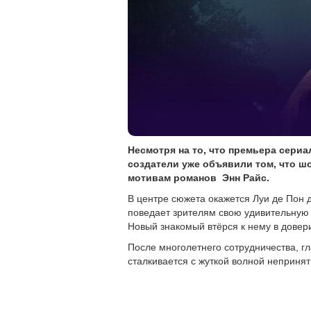
Несмотря на то, что премьера сериа
создатели уже объявили том, что ш
мотивам романов Энн Райс.
В центре сюжета окажется Луи де Пон 
поведает зрителям свою удивительную 
Новый знакомый втёрся к нему в дове
После многолетнего сотрудничества, гл
сталкивается с жуткой волной непринят