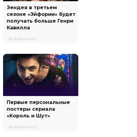
Зендея в третьем
сезоне «Эйфории» будет
получать больше Генри
Кавилла
28 февраля 23
Первые персональные
постеры сериала
«Король и Шут»
28 февраля 23