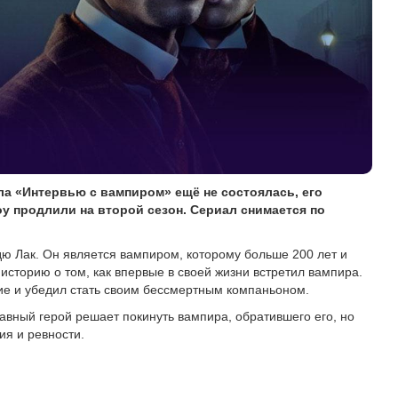
ла «Интервью с вампиром» ещё не состоялась, его
оу продлили на второй сезон. Сериал снимается по
дю Лак. Он является вампиром, которому больше 200 лет и
историю о том, как впервые в своей жизни встретил вампира.
рие и убедил стать своим бессмертным компаньоном.
авный герой решает покинуть вампира, обратившего его, но
ия и ревности.