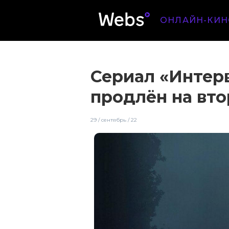
ОНЛАЙН-КИН
Сериал «Интер
продлён на вто
29 / сентябрь / 22