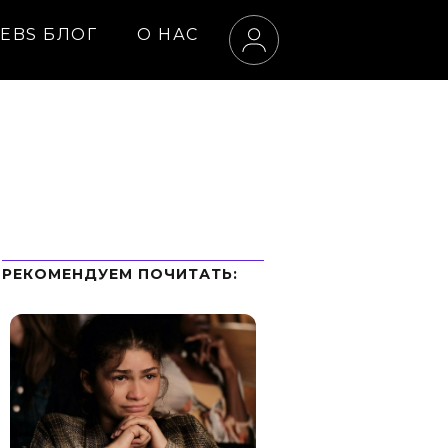
EBS БЛОГ
О НАС
РЕКОМЕНДУЕМ ПOЧИТАТЬ: