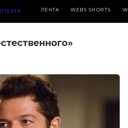
ЛЕНТА
WEBS SHORTS
W
ОТЕАТР
естественного»