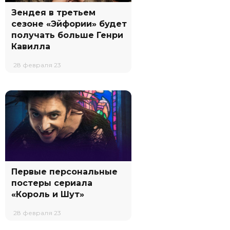
Зендея в третьем
сезоне «Эйфории» будет
получать больше Генри
Кавилла
28 февраля 23
Первые персональные
постеры сериала
«Король и Шут»
28 февраля 23