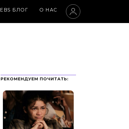
EBS БЛОГ
О НАС
РЕКОМЕНДУЕМ ПOЧИТАТЬ: