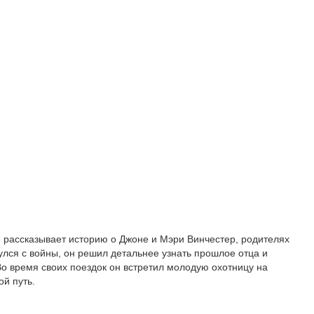
 рассказывает историю о Джоне и Мэри Винчестер, родителях
улся с войны, он решил детальнее узнать прошлое отца и
Во время своих поездок он встретил молодую охотницу на
ой путь.