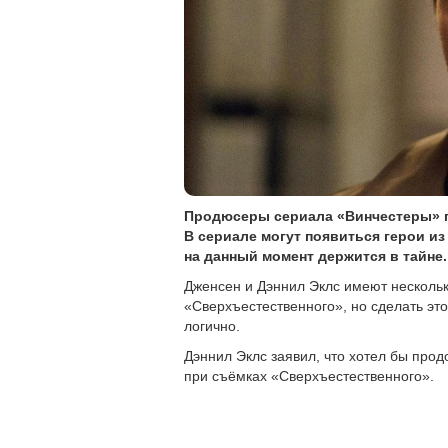
Продюсеры сериала «Винчестеры» п
В сериале могут появиться герои из
на данный момент держится в тайне
Дженсен и Дэннил Эклс имеют несколько
«Сверхъестественного», но сделать это
логично.
Дэннил Эклс заявил, что хотел бы прод
при съёмках «Сверхъестественного».