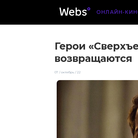
ОНЛАЙН-КИН
Герои «Сверхъ
возвращаются
07 / октябрь / 22