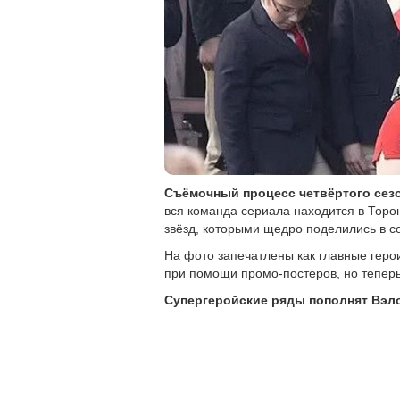
Съёмочный процесс четвёртого сезо
вся команда сериала находится в Тор
звёзд, которыми щедро поделились в с
На фото запечатлены как главные герои
при помощи промо-постеров, но теперь
Супергеройские ряды пополнят Вэло