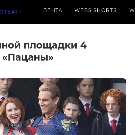
ЛЕНТА
WEBS SHORTS
W
ОТЕАТР
чной площадки 4
а «Пацаны»