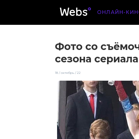
ОНЛАЙН-КИН
Фото со съёмо
сезона сериал
18 / октябрь / 22