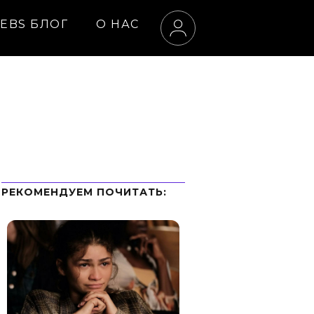
EBS БЛОГ
О НАС
РЕКОМЕНДУЕМ ПOЧИТАТЬ: