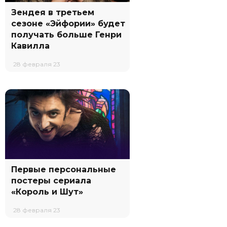
Зендея в третьем
сезоне «Эйфории» будет
получать больше Генри
Кавилла
28 февраля 23
Первые персональные
постеры сериала
«Король и Шут»
28 февраля 23