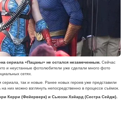
на сериала «Пацаны» не остался незамеченным.
Сейчас
онто и неустанные фотолюбители уже сделали много фото
оциальных сетях.
 сериала, так и новые. Ранее новых героев уже представили
 на них можно взглянуть непосредственно в процессе съёмок.
ри Керри (Фейерверк) и Сьюзэн Хэйард (Сестра Сейдж).