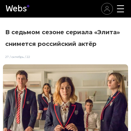
В седьмом сезоне сериала «Элита»
снимется российский актёр
27 / октябрь / 22