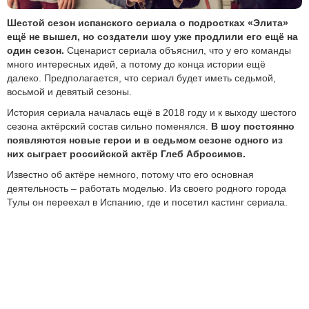
Шестой сезон испанского сериала о подростках «Элита»
ещё не вышел, но создатели шоу уже продлили его ещё на
один сезон.
Сценарист сериала объяснил, что у его команды
много интересных идей, а потому до конца истории ещё
далеко. Предполагается, что сериал будет иметь седьмой,
восьмой и девятый сезоны.
История сериала началась ещё в 2018 году и к выходу шестого
сезона актёрский состав сильно поменялся.
В шоу постоянно
появляются новые герои и в седьмом сезоне одного из
них сыграет российской актёр Глеб Абросимов.
Известно об актёре немного, потому что его основная
деятельность – работать моделью. Из своего родного города
Тулы он переехал в Испанию, где и посетил кастинг сериала.