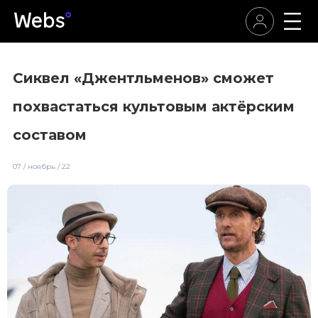
Сиквел «Джентльменов» сможет
похвастаться культовым актёрским
составом
07 / ноябрь / 22