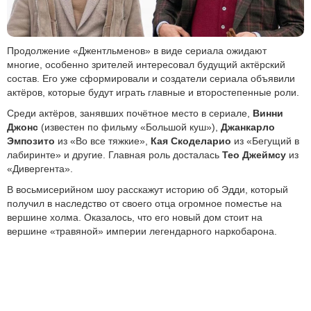
Продолжение «Джентльменов» в виде сериала ожидают
многие, особенно зрителей интересовал будущий актёрский
состав. Его уже сформировали и создатели сериала объявили
актёров, которые будут играть главные и второстепенные роли.
Среди актёров, занявших почётное место в сериале,
Винни
Джонс
(известен по фильму «Большой куш»),
Джанкарло
Эмпозито
из «Во все тяжкие»,
Кая Скоделарио
из «Бегущий в
лабиринте» и другие. Главная роль досталась
Тео Джеймсу
из
«Дивергента».
В восьмисерийном шоу расскажут историю об Эдди, который
получил в наследство от своего отца огромное поместье на
вершине холма. Оказалось, что его новый дом стоит на
вершине «травяной» империи легендарного наркобарона.