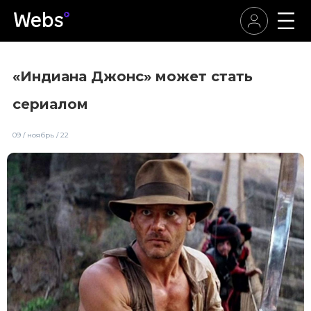
«Индиана Джонс» может стать
сериалом
09 / ноябрь / 22