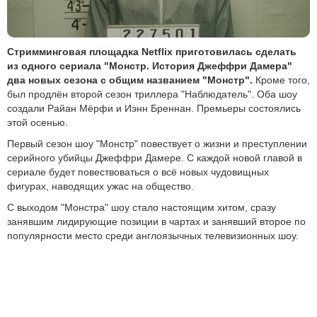
Стримминговая площадка Netflix приготовилась сделать
из одного сериала "Монстр. История Джеффри Дамера"
два новых сезона с общим названием "Монстр".
Кроме того,
был продлён второй сезон триллера "Наблюдатель". Оба шоу
создали Райан Мёрфи и Иэнн Бреннан. Премьеры состоялись
этой осенью.
Первый сезон шоу "Монстр" повествует о жизни и преступлении
серийного убийцы Джеффри Дамере. С каждой новой главой в
сериале будет повествоваться о всё новых чудовищных
фигурах, наводящих ужас на общество.
С выходом "Монстра" шоу стало настоящим хитом, сразу
занявшим лидирующие позиции в чартах и занявший второе по
популярности место среди англоязычных телевизионных шоу.