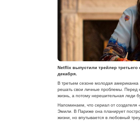
Netflix выпустили трейлер третьего
декабря.
В третьем сезоне молодая американка 
решать свои личные проблемы. Перед н
жизнь, а потому нерешительная леди б
Напоминаем, что сериал от создателя 
Эмили. В Париже она планирует постро
жизни, но впутывается в любовный тре