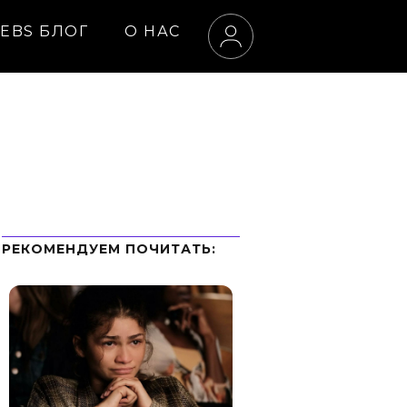
EBS БЛОГ
О НАС
РЕКОМЕНДУЕМ ПOЧИТАТЬ: