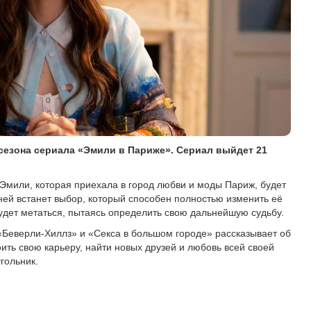
 сезона сериала «Эмили в Париже». Сериал выйдет 21
Эмили, которая приехала в город любви и моды Париж, будет
ей встанет выбор, который способен полностью изменить её
удет метаться, пытаясь определить свою дальнейшую судьбу.
«Беверли-Хиллз» и «Секса в большом городе» рассказывает об
ить свою карьеру, найти новых друзей и любовь всей своей
угольник.