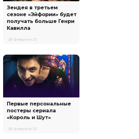
Зендея в третьем
сезоне «Эйфории» будет
получать больше Генри
Кавилла
28 февраля 23
Первые персональные
постеры сериала
«Король и Шут»
28 февраля 23