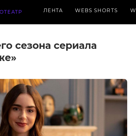
ЛЕНТА
WEBS SHORTS
W
ОТЕАТР
го сезона сериала
же»