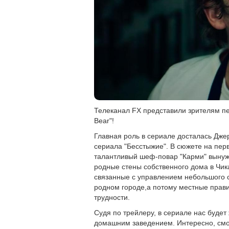
Телеканал FX представили зрителям п
Bear"!
Главная роль в сериале досталась Дже
сериала "Бесстыжие". В сюжете на перв
талантливый шеф-повар "Карми" вынужд
родные стены собственного дома в Чик
связанные с управлением небольшого с
родном городе,а потому местные прави
трудности.
Судя по трейлеру, в сериале нас будет
домашним заведением. Интересно, смо