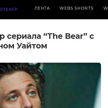
ЛЕНТА
WEBS SHORTS
W
ОТЕАТР
 сериала “The Bear” с
ном Уайтом