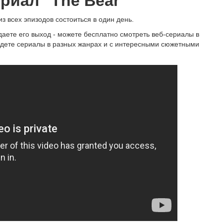
риал "The Bear"
з всех эпизодов состоиться в один день.
даете его выход - можете бесплатно смотреть веб-сериалы в
йдете сериалы в разных жанрах и с интересными сюжетными