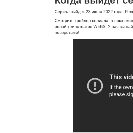
Когда выйдет се
Сериал выйдет 23 июня 2022 года. Рели
Смотрите трейлер сериала, а пока ожи
онлайн-кинотеатре WEBS! У нас вы на
поворотами!