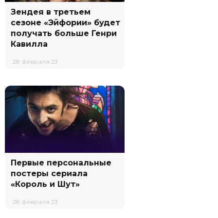
Зендея в третьем
сезоне «Эйфории» будет
получать больше Генри
Кавилла
28 февраля 23
Первые персональные
постеры сериала
«Король и Шут»
28 февраля 23