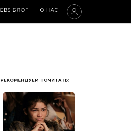
EBS БЛОГ
О НАС
РЕКОМЕНДУЕМ ПOЧИТАТЬ: