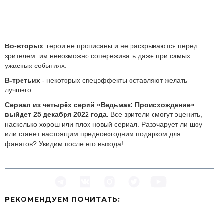
Во-вторых
, герои не прописаны и не раскрываются перед
зрителем: им невозможно сопереживать даже при самых
ужасных событиях.
В-третьих
- некоторых спецэффекты оставляют желать
лучшего.
Сериал из четырёх серий «Ведьмак: Происхождение»
выйдет 25 декабря 2022 года.
Все зрители смогут оценить,
насколько хорош или плох новый сериал. Разочарует ли шоу
или станет настоящим предновогодним подарком для
фанатов? Увидим после его выхода!
РЕКОМЕНДУЕМ ПOЧИТАТЬ: