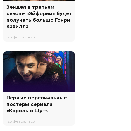
Зендея в третьем
сезоне «Эйфории» будет
получать больше Генри
Кавилла
28 февраля 23
Первые персональные
постеры сериала
«Король и Шут»
28 февраля 23