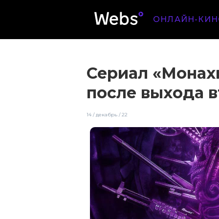
ОНЛАЙН-КИН
Сериал «Монах
после выхода в
14 / декабрь / 22