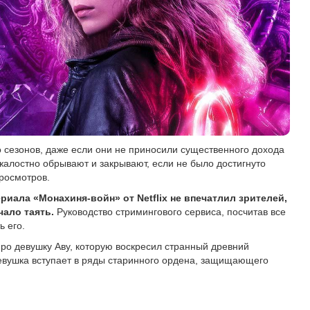
 сезонов, даже если они не приносили существенного дохода
жалостно обрывают и закрывают, если не было достигнуто
просмотров.
иала «Монахиня-войн» от Netflix не впечатлил зрителей,
чало таять.
Руководство стримингового сервиса, посчитав все
ь его.
ро девушку Аву, которую воскресил странный древний
евушка вступает в ряды старинного ордена, защищающего