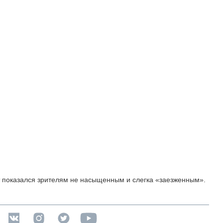
т показался зрителям не насыщенным и слегка «заезженным».