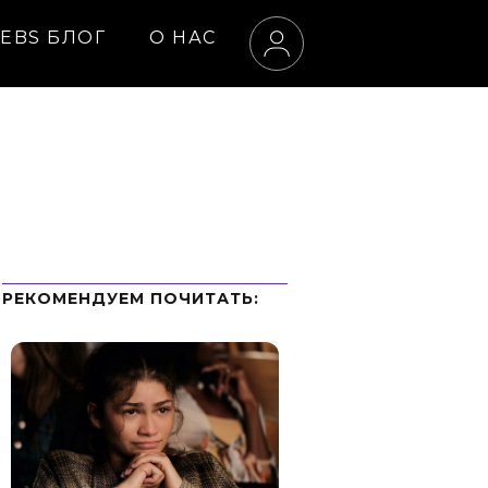
EBS БЛОГ
О НАС
РЕКОМЕНДУЕМ ПOЧИТАТЬ: