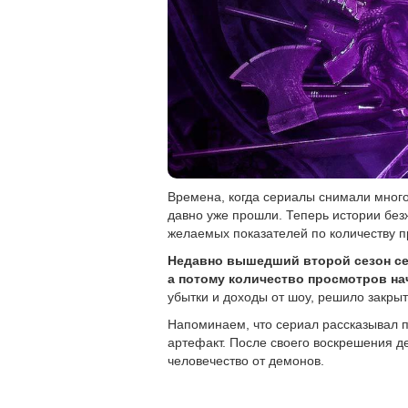
Времена, когда сериалы снимали много
давно уже прошли. Теперь истории без
желаемых показателей по количеству 
Недавно вышедший второй сезон сер
а потому количество просмотров на
убытки и доходы от шоу, решило закрыт
Напоминаем, что сериал рассказывал п
артефакт. После своего воскрешения д
человечество от демонов.