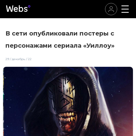
В сети опубликовали постеры с
персонажами сериала «Уиллоу»
29 / декабрь / 22