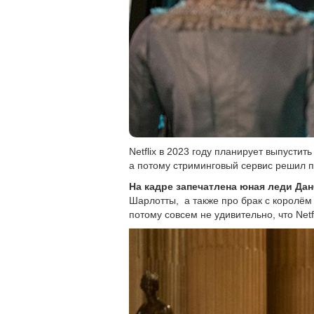
Netflix в 2023 году планирует выпусти
а потому стриминговый сервис решил п
На кадре запечатлена юная леди Дан
Шарлотты, а также про брак с королём
потому совсем не удивительно, что Net