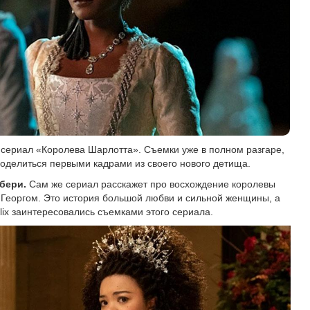
ть сериал «Королева Шарлотта». Съемки уже в полном разгаре,
оделиться первыми кадрами из своего нового детища.
бери.
Сам же сериал расскажет про восхождение королевы
 Георгом. Это история большой любви и сильной женщины, а
flix заинтересовались съемками этого сериала.