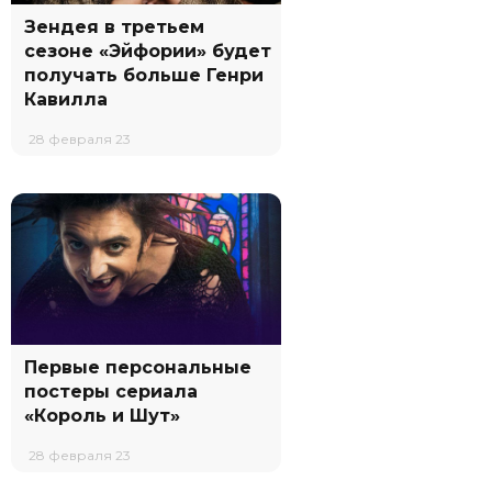
Зендея в третьем
сезоне «Эйфории» будет
получать больше Генри
Кавилла
28 февраля 23
Первые персональные
постеры сериала
«Король и Шут»
28 февраля 23