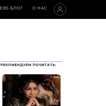
EBS БЛОГ
О НАС
РЕКОМЕНДУЕМ ПOЧИТАТЬ: