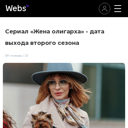
Сериал «Жена олигарха» - дата
выхода второго сезона
09 / январь / 23