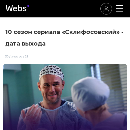
10 сезон сериала «Склифосовский» -
дата выхода
30 / январь / 23