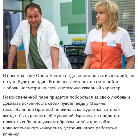
В новом сезоне Олега Брагина ждет много новых испытаний, но
он уже будет не один. В прошлых сезонах он смог найти
любовь, несмотря на свой достаточно скверный характер.
Новоиспечённой паре придется побороться за свою любовь и
доказать искренность своих чувств, ведь у Марины
(возлюбленной Брагина) появилась конкурентка, которая
жаждет быть рядом с еë мужчиной. Брагину же предстоит
показать себя наилучшим образом, чтобы превзойти
новоиспечённого конкурента, устроившегося работать в
клинику.