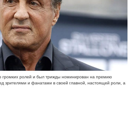
го громких ролей и был трижды номинирован на премию
ред зрителями и фанатами в своей главной, настоящей роли, а