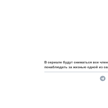
В сериале будут сниматься все член
понаблюдать за жизнью одной из с