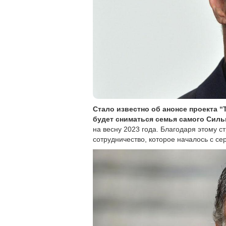
Стало известно об анонсе проекта “T
будет сниматься семья самого Силь
на весну 2023 года. Благодаря этому 
сотрудничество, которое началось с се