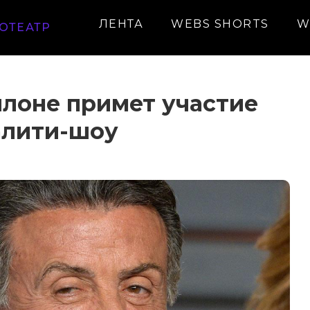
ЛЕНТА
WEBS SHORTS
W
ОТЕАТР
ллоне примет участие
алити-шоу