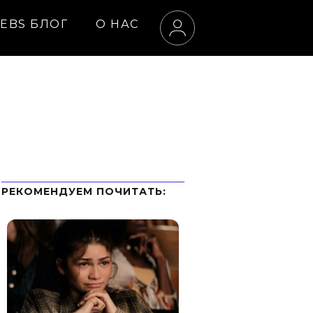
EBS БЛОГ
О НАС
РЕКОМЕНДУЕМ ПOЧИТАТЬ: