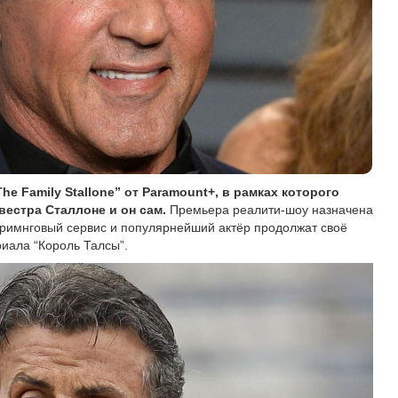
he Family Stallone” от Paramount+, в рамках которого
вестра Сталлоне и он сам.
Премьера реалити-шоу назначена
стримнговый сервис и популярнейший актёр продолжат своё
риала “Король Талсы”.