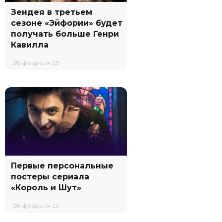
Зендея в третьем
сезоне «Эйфории» будет
получать больше Генри
Кавилла
28 февраля 23
Первые персональные
постеры сериала
«Король и Шут»
28 февраля 23