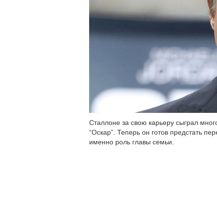
Сталлоне за свою карьеру сыграл мно
“Оскар”. Теперь он готов предстать пе
именно роль главы семьи.