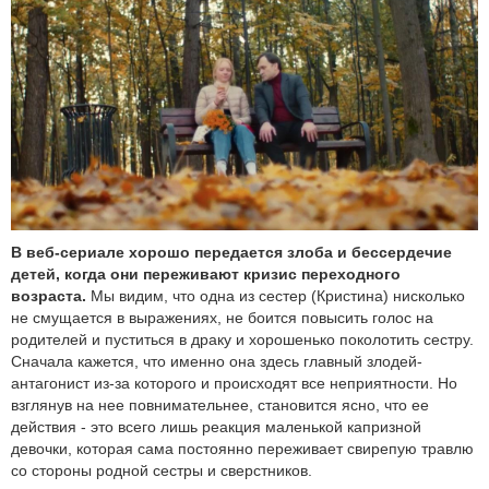
В веб-сериале хорошо передается злоба и бессердечие
детей, когда они переживают кризис переходного
возраста.
Мы видим, что одна из сестер (Кристина) нисколько
не смущается в выражениях, не боится повысить голос на
родителей и пуститься в драку и хорошенько поколотить сестру.
Сначала кажется, что именно она здесь главный злодей-
антагонист из-за которого и происходят все неприятности. Но
взглянув на нее повнимательнее, становится ясно, что ее
действия - это всего лишь реакция маленькой капризной
девочки, которая сама постоянно переживает свирепую травлю
со стороны родной сестры и сверстников.