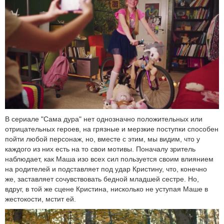
В сериале "Сама дура" нет однозначно положительных или
отрицательных героев, на грязные и мерзкие поступки способен
пойти любой персонаж, но, вместе с этим, мы видим, что у
каждого из них есть на то свои мотивы. Поначалу зритель
наблюдает, как Маша изо всех сил пользуется своим влиянием
на родителей и подставляет под удар Кристину, что, конечно
же, заставляет сочувствовать бедной младшей сестре. Но,
вдруг, в той же сцене Кристина, нисколько не уступая Маше в
жестокости, мстит ей.