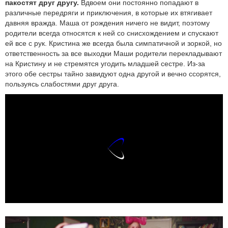
пакостят друг другу.
Вдвоем они постоянно попадают в
различные передряги и приключения, в которые их втягивает
давняя вражда. Маша от рождения ничего не видит, поэтому
родители всегда относятся к ней со снисхождением и спускают
ей все с рук. Кристина же всегда была симпатичной и зоркой, но
ответственность за все выходки Маши родители перекладывают
на Кристину и не стремятся угодить младшей сестре. Из-за
этого обе сестры тайно завидуют одна другой и вечно ссорятся,
пользуясь слабостями друг друга.