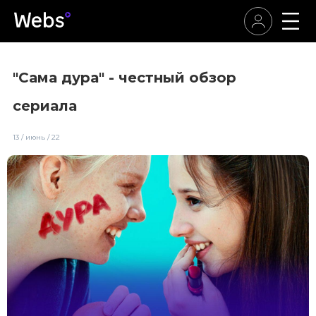
"Сама дура" - честный обзор
сериала
13 / июнь / 22