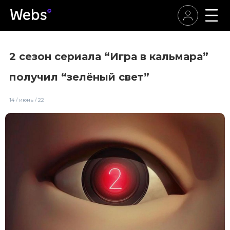
2 сезон сериала “Игра в кальмара”
получил “зелёный свет”
14 / июнь / 22