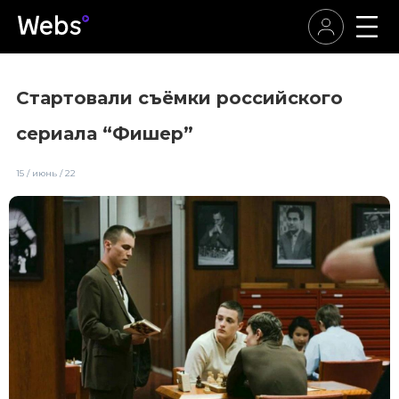
Стартовали съёмки российского
сериала “Фишер”
15 / июнь / 22