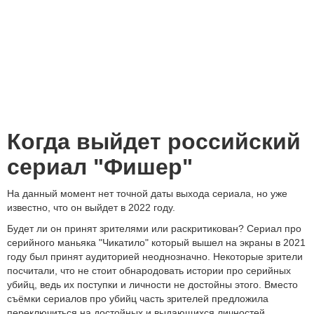
Когда выйдет российский
сериал "Фишер"
На данный момент нет точной даты выхода сериала, но уже
известно, что он выйдет в 2022 году.
Будет ли он принят зрителями или раскритикован? Сериал про
серийного маньяка "Чикатило" который вышел на экраны в 2021
году был принят аудиторией неоднозначно. Некоторые зрители
посчитали, что не стоит обнародовать истории про серийных
убийц, ведь их поступки и личности не достойны этого. Вместо
съёмки сериалов про убийц часть зрителей предложила
переключиться на достойных и выдающихся личностей.