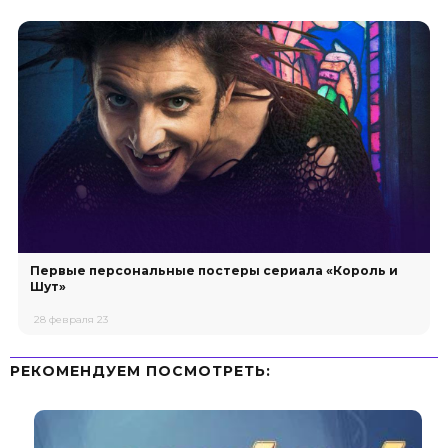
Первые персональные постеры сериала «Король и
Шут»
28 февраля 23
РЕКОМЕНДУЕМ ПОСМОТРЕТЬ: