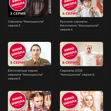
Сериалы "Киношкола"
Русские сериалы
серия 3
бесплатно "Киношкола"
серия 4
Бесплатные серии
Сериалы 2023
сериала "Киношкола"
"Киношкола" серия 6
серия 5