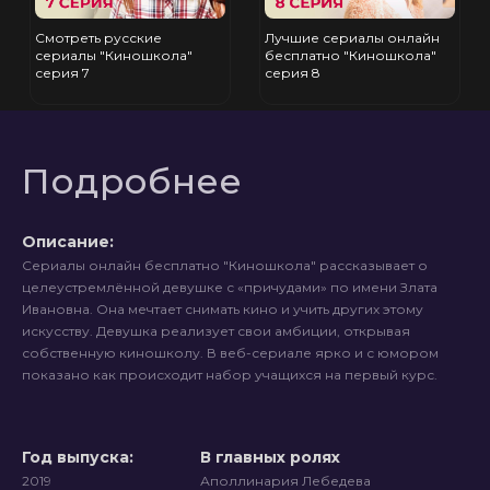
Смотреть русские
Лучшие сериалы онлайн
сериалы "Киношкола"
бесплатно "Киношкола"
серия 7
серия 8
Подробнее
Описание:
Сериалы онлайн бесплатно "Киношкола" рассказывает о
целеустремлённой девушке с «причудами» по имени Злата
Ивановна. Она мечтает снимать кино и учить других этому
искусству. Девушка реализует свои амбиции, открывая
собственную киношколу. В веб-сериале ярко и с юмором
показано как происходит набор учащихся на первый курс.
Год выпуска:
В главных ролях
2019
Аполлинария Лебедева