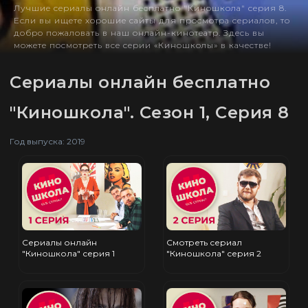
Лучшие сериалы онлайн бесплатно "Киношкола" серия 8.
Если вы ищете хорошие сайты для просмотра сериалов, то
добро пожаловать в наш онлайн-кинотеатр. Здесь вы
можете посмотреть все серии «Киношколы» в качестве!
Сериалы онлайн бесплатно
"Киношкола". Сезон 1, Серия 8
Год выпуска: 2019
Сериалы онлайн
Смотреть сериал
"Киношкола" серия 1
"Киношкола" серия 2