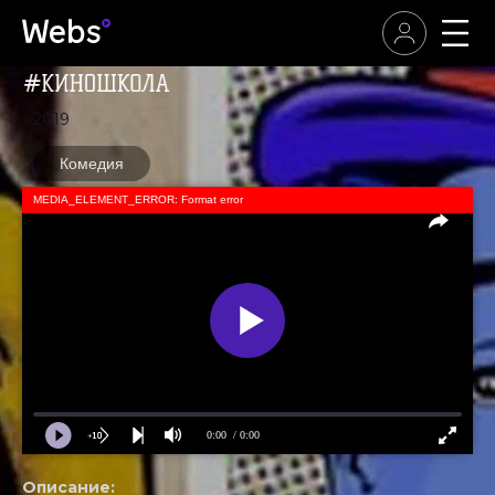
2019
Комедия
MEDIA_ELEMENT_ERROR: Format error
0:00
/ 0:00
Описание: