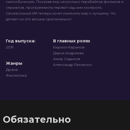
самообучению. Показав ему несколько терабайтов фильмов и
сериалов, программисты теряют над ним контроль.
Своевольный ИИ теперь хочет изменить мир к лучшему. Но
делает он это весьма оригинально!
Год выпуска:
В главных ролях
2019
Кирилл Карамов
Дарья Андреева
Амир Садыков
Жанры
Александр Рахленко
Драма
Фантастика
Обязательно