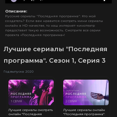
Описание:
Русские сериалы "Последняя программа": Кто мой
создатель? Если вам нравится смотреть мини сериалы
онлайн в HD-качестве, то наш интернет-кинотеатр
предоставит такую возможность. Смотрите все серии
проекта «Последняя программа»!
Лучшие сериалы "Последняя
программа". Сезон 1, Серия 3
Год выпуска: 2020
Лучшие сериалы смотреть
Лучшие сериалы онлайн
онлайн "Последняя
"Последняя программа":