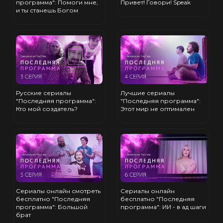
программа": Помоги мне,
Привет! Говори! Speak
и ты станешь Богом
Русские сериалы
Лучшие сериалы
"Последняя программа":
"Последняя программа":
Кто мой создатель?
Этот мир не оптимален
Сериалы онлайн смотреть
Сериалы онлайн
бесплатно "Последняя
бесплатно "Последняя
программа": Большой
программа": ИИ - в ад шаги
брат