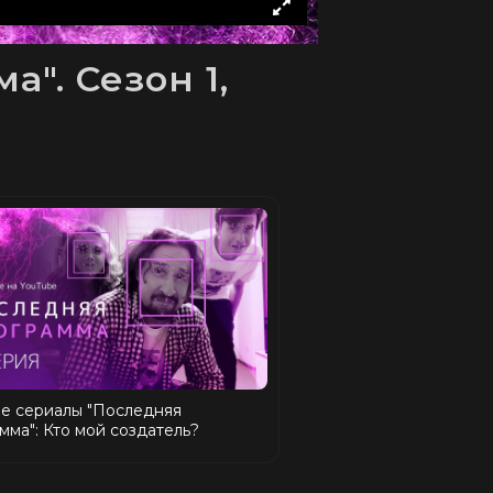
". Сезон 1,
е сериалы "Последняя
мма": Кто мой создатель?