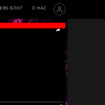
EBS БЛОГ
О НАС