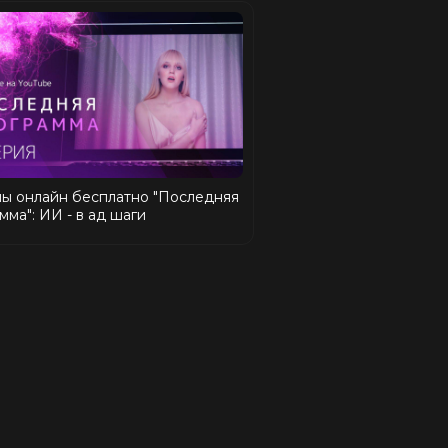
ы онлайн бесплатно "Последняя
мма": ИИ - в ад шаги