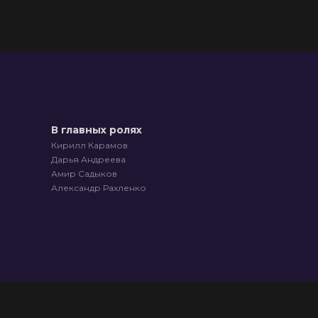
В главных ролях
Кирилл Карамов
Дарья Андреева
Амир Садыков
Александр Рахленко