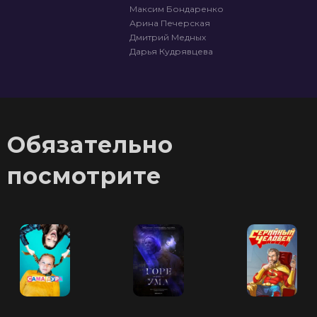
Максим Бондаренко
Арина Печерская
Дмитрий Медных
Дарья Кудрявцева
Обязательно
посмотрите