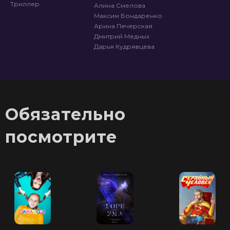
Триллер
Алина Смелова
Максим Бондаренко
Арина Печерская
Дмитрий Медных
Дарья Кудрявцева
Обязательно
посмотрите