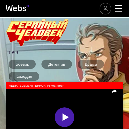
1999
Боевик
Детектив
Драма
Комедия
MEDIA_ELEMENT_ERROR: Format error