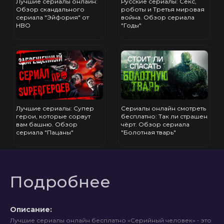
Лучшие сериалы онлайн:
Русские сериалы: Секс,
Обзор скандального
роботы и Третья мировая
сериала "Эйфория" от
война. Обзор сериала
HBO
"Годы"
Лучшие сериалы: Супер
Сериалы онлайн смотреть
герои, которые сорвут
бесплатно: Так ли страшен
вам башню. Обзор
чёрт. Обзор сериала
сериала "Пацаны"
"Болотная тварь"
Подробнее
Описание:
Лучшие сериалы онлайн бесплатно «Серийный человек» - это