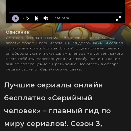
0:00
/ 0:00
Описание:
Смотреть бесплатно сериал "Властелина колец: Кольца
власти" обзор. Свершилось! Вышел долгожданный сериал
"Властелин колец: Кольца Власти". Еще на стадии съемок
он оброс слухами и скандалами: теперь мы узнаем, какого
цвета хоббиты, перевернулся ли в гробу Толкин и каким
вышло возвращение в Средиземье. Все ответы в обзоре
первых серий от Серийного человека.
Лучшие сериалы онлайн
бесплатно «Серийный
человек» – главный гид по
миру сериалов!. Сезон 3,