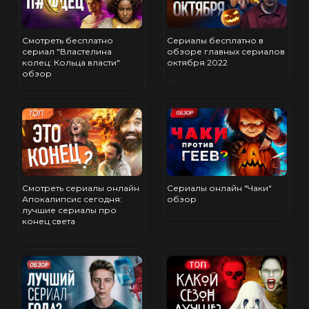
Смотреть бесплатно
Сериалы бесплатно в
сериал "Властелина
обзоре главных сериалов
колец: Кольца власти"
октября 2022
обзор
Смотреть сериалы онлайн
Сериалы онлайн "Чаки"
Апокалипсис сегодня:
обзор
лучшие сериалы про
конец света