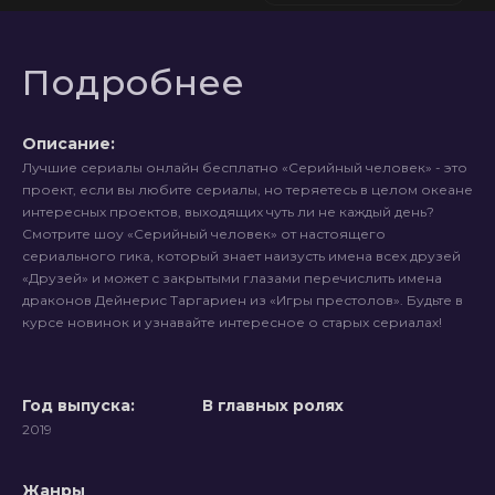
Подробнее
Описание:
Лучшие сериалы онлайн бесплатно «Серийный человек» - это
проект, если вы любите сериалы, но теряетесь в целом океане
интересных проектов, выходящих чуть ли не каждый день?
Смотрите шоу «Серийный человек» от настоящего
сериального гика, который знает наизусть имена всех друзей
«Друзей» и может с закрытыми глазами перечислить имена
драконов Дейнерис Таргариен из «Игры престолов». Будьте в
курсе новинок и узнавайте интересное о старых сериалах!
Год выпуска:
В главных ролях
2019
Жанры