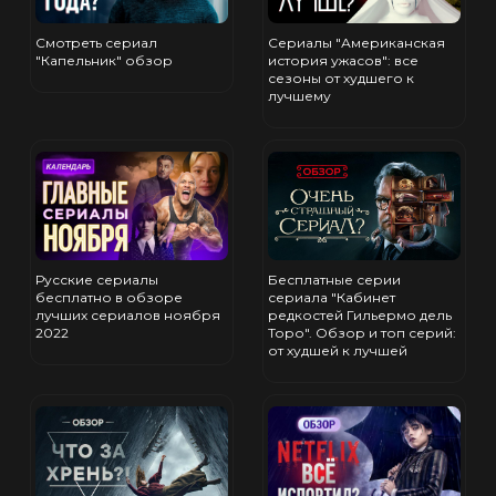
Смотреть сериал
Сериалы "Американская
"Капельник" обзор
история ужасов": все
сезоны от худшего к
лучшему
Бесплатные серии
Русские сериалы
сериала "Кабинет
бесплатно в обзоре
редкостей Гильермо дель
лучших сериалов ноября
Торо". Обзор и топ серий:
2022
от худшей к лучшей