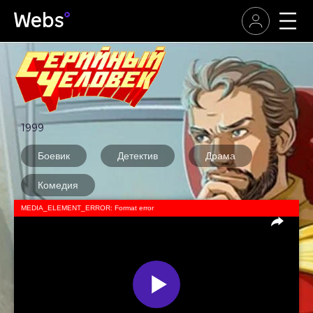
1999
Боевик
Детектив
Драма
Комедия
MEDIA_ELEMENT_ERROR: Format error